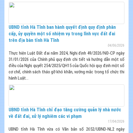
UBND tỉnh Hà Tĩnh ban hành quyết định quy định phân
cấp, ủy quyền một số nhiệm vụ trong lĩnh vực đất đai
trên địa bàn tỉnh Hà Tĩnh
04/06/2026
Thực hiện Luật Đất đai năm 2024, Nghị định 49/2026/NĐ-CP ngày
31/01/2026 của Chính phủ quy định chi tiết và hướng dẫn một số
điều của Nghị quyết 254/2025/QH15 của Quốc hội quy định một số
cơ chế, chính sách tháo gỡ khó khăn, vướng mắc trong tổ chức thi
hành Luật...
UBND tỉnh Hà Tĩnh chỉ đạo tăng cường quản lý nhà nước
về đất đai, xử lý nghiêm các vi phạm
17/04/2026
UBND tỉnh Hà Tĩnh vừa có Văn bản số 2652/UBND-NL2 ngày