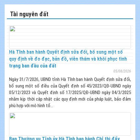
Tài nguyên đất
Hà Tĩnh ban hành Quyết định sửa đổi, bổ sung một số
quy định về đo đạc, bản đồ, viễn thám và khôi phục tình
trạng ban đầu của đất
05/08/2026
Ngày 31/7/2026, UBND tỉnh Hà Tĩnh ban hành Quyết định sửa đổi,
bổ sung một số điều của Quyết định số 45/2023/QĐ-UBND ngày
05/12/2023 và Quyết định số 17/2025/QĐ-UBND ngày 04/3/2025
nhằm kịp thời cập nhật các quy định mới của pháp luật, bảo đảm
phù hợp với mô hình tổ...
Ban Thường vụ Tỉnh ủy Hà Tĩnh ban hành Chỉ thị đẩy