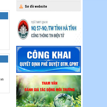
Sơ đồ website
.vn