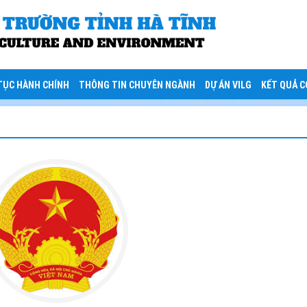
TỤC HÀNH CHÍNH
THÔNG TIN CHUYÊN NGÀNH
DỰ ÁN VILG
KẾT QUẢ 