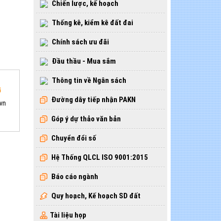
Chiến lược, kế hoạch
Thống kê, kiểm kê đất đai
Chính sách ưu đãi
Đầu thầu - Mua sắm
Thông tin về Ngân sách
G
Đường dây tiếp nhận PAKN
vn
Góp ý dự thảo văn bản
Chuyển đổi số
Hệ Thống QLCL ISO 9001:2015
Báo cáo ngành
Quy hoạch, Kế hoạch SD đất
Tài liệu họp