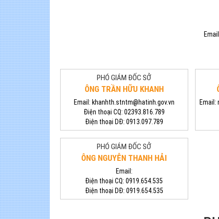
Email
PHÓ GIÁM ĐỐC SỞ
ÔNG TRẦN HỮU KHANH
Email:
khanhth.stntm@hatinh.gov.vn
Email:
Điện thoại CQ:
02393.816.789
Điện thoại DĐ:
0913.097.789
PHÓ GIÁM ĐỐC SỞ
ÔNG NGUYỄN THANH HẢI
Email:
Điện thoại CQ:
0919.654.535
Điện thoại DĐ:
0919.654.535