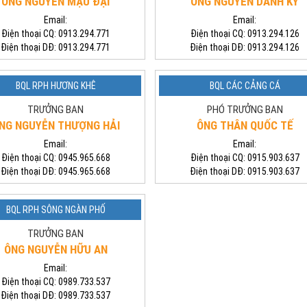
ÔNG NGUYỄN MẬU ĐẠI
ÔNG NGUYỄN DANH KỲ
Email:
Email:
Điện thoại CQ:
0913.294.771
Điện thoại CQ:
0913.294.126
Điện thoại DĐ:
0913.294.771
Điện thoại DĐ:
0913.294.126
BQL RPH HƯƠNG KHÊ
BQL CÁC CẢNG CÁ
TRƯỞNG BAN
PHÓ TRƯỞNG BAN
NG NGUYỄN THƯỢNG HẢI
ÔNG THÂN QUỐC TẾ
Email:
Email:
Điện thoại CQ:
0945.965.668
Điện thoại CQ:
0915.903.637
Điện thoại DĐ:
0945.965.668
Điện thoại DĐ:
0915.903.637
BQL RPH SÔNG NGÀN PHỐ
TRƯỞNG BAN
ÔNG NGUYỄN HỮU AN
Email:
Điện thoại CQ:
0989.733.537
Điện thoại DĐ:
0989.733.537