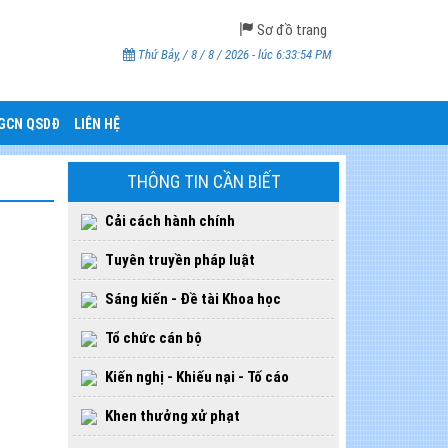
Sơ đồ trang
Thứ Bảy, / 8 / 8 / 2026 - lúc 6:33:55 PM
CGCN QSDĐ
LIÊN HỆ
THÔNG TIN CẦN BIẾT
Cải cách hành chính
Tuyên truyền pháp luật
Sáng kiến - Đề tài Khoa học
Tổ chức cán bộ
Kiến nghị - Khiếu nại - Tố cáo
Khen thưởng xử phạt