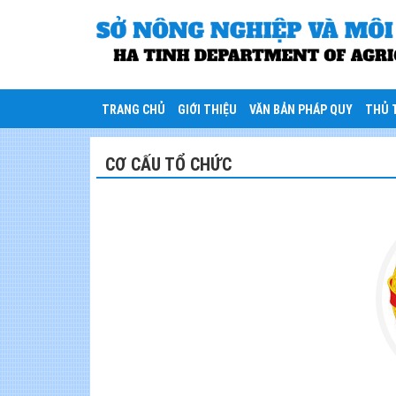
TRANG CHỦ
GIỚI THIỆU
VĂN BẢN PHÁP QUY
THỦ 
CƠ CẤU TỔ CHỨC