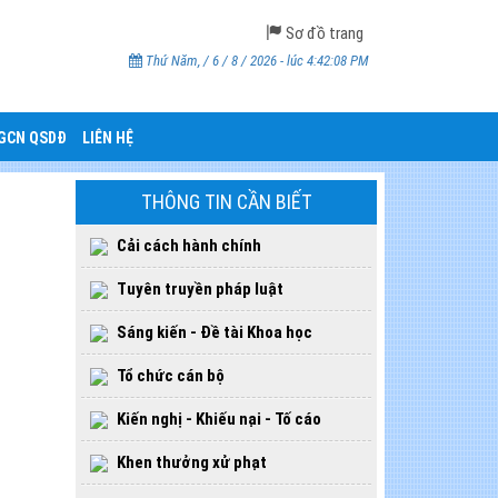
Sơ đồ trang
Thứ Năm, / 6 / 8 / 2026 - lúc 4:42:09 PM
CGCN QSDĐ
LIÊN HỆ
THÔNG TIN CẦN BIẾT
Cải cách hành chính
Tuyên truyền pháp luật
Sáng kiến - Đề tài Khoa học
Tổ chức cán bộ
Kiến nghị - Khiếu nại - Tố cáo
Khen thưởng xử phạt