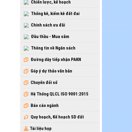
Chiến lược, kế hoạch
Thống kê, kiểm kê đất đai
Chính sách ưu đãi
Đầu thầu - Mua sắm
Thông tin về Ngân sách
Đường dây tiếp nhận PAKN
Góp ý dự thảo văn bản
Chuyển đổi số
Hệ Thống QLCL ISO 9001:2015
Báo cáo ngành
Quy hoạch, Kế hoạch SD đất
Tài liệu họp