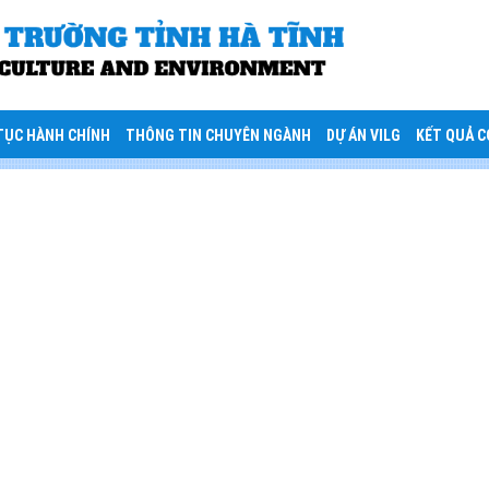
TỤC HÀNH CHÍNH
THÔNG TIN CHUYÊN NGÀNH
DỰ ÁN VILG
KẾT QUẢ 