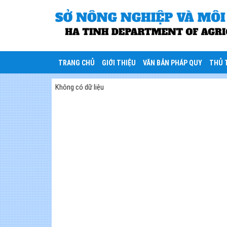
TRANG CHỦ
GIỚI THIỆU
VĂN BẢN PHÁP QUY
THỦ 
Không có dữ liệu