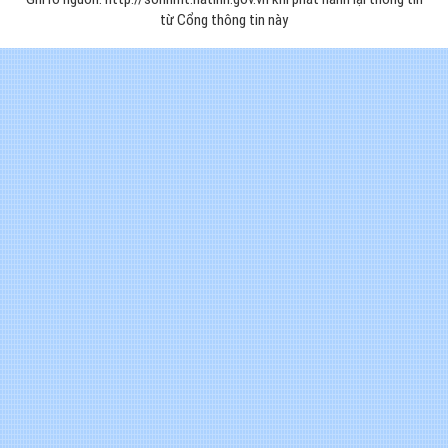
từ Cổng thông tin này