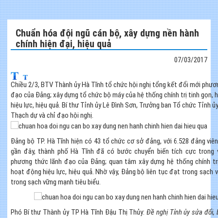
Chuẩn hóa đội ngũ cán bộ, xây dựng nền hành
chính hiện đại, hiệu quả
07/03/2017
Chiều 2/3, BTV Thành ủy Hà Tĩnh tổ chức hội nghị tổng kết đổi mới phươ
đạo của Đảng; xây dựng tổ chức bộ máy của hệ thống chính trị tinh gọn,
hiệu lực, hiệu quả. Bí thư Tỉnh ủy Lê Đình Sơn, Trưởng ban Tổ chức Tỉnh ủ
Thạch dự và chỉ đạo hội nghị.
Đảng bộ TP. Hà Tĩnh hiện có 43 tổ chức cơ sở đảng, với 6.528 đảng viê
gần đây, thành phố Hà Tĩnh đã có bước chuyển biến tích cực trong 
phương thức lãnh đạo của Đảng; quan tâm xây dựng hệ thống chính tr
hoạt động hiệu lực, hiệu quả. Nhờ vậy, Đảng bộ liên tục đạt trong sạch
trong sạch vững mạnh tiêu biểu.
Phó Bí thư Thành ủy TP Hà Tĩnh Đậu Thị Thủy:
Đề nghị Tỉnh ủy sửa đổi,