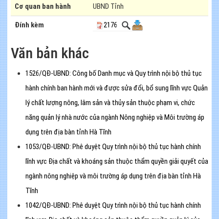
Cơ quan ban hành
UBND Tỉnh
Đính kèm
2176
Văn bản khác
1526/QĐ-UBND: Công bố Danh mục và Quy trình nội bộ thủ tục
hành chính ban hành mới và được sửa đổi, bổ sung lĩnh vực Quản
lý chất lượng nông, lâm sản và thủy sản thuộc phạm vi, chức
năng quản lý nhà nước của ngành Nông nghiệp và Môi trường áp
dụng trên địa bàn tỉnh Hà Tĩnh
1053/QĐ-UBND: Phê duyệt Quy trình nội bộ thủ tục hành chính
lĩnh vực Địa chất và khoáng sản thuộc thẩm quyền giải quyết của
ngành nông nghiệp và môi trường áp dụng trên địa bàn tỉnh Hà
Tĩnh
1042/QĐ-UBND: Phê duyệt Quy trình nội bộ thủ tục hành chính