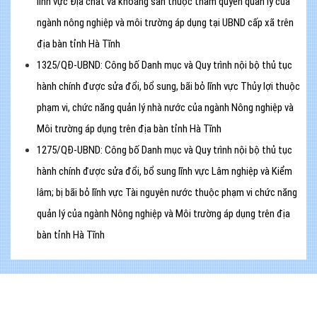
lĩnh vực Địa chất và khoáng sản thuộc thẩm quyền quản lý của
ngành nông nghiệp và môi trường áp dụng tại UBND cấp xã trên
địa bàn tỉnh Hà Tĩnh
1325/QĐ-UBND: Công bố Danh mục và Quy trình nội bộ thủ tục
hành chính được sửa đổi, bổ sung, bãi bỏ lĩnh vực Thủy lợi thuộc
phạm vi, chức năng quản lý nhà nước của ngành Nông nghiệp và
Môi trường áp dụng trên địa bàn tỉnh Hà Tĩnh
1275/QĐ-UBND: Công bố Danh mục và Quy trình nội bộ thủ tục
hành chính được sửa đổi, bổ sung lĩnh vực Lâm nghiệp và Kiểm
lâm; bị bãi bỏ lĩnh vực Tài nguyên nước thuộc phạm vi chức năng
quản lý của ngành Nông nghiệp và Môi trường áp dụng trên địa
bàn tỉnh Hà Tĩnh