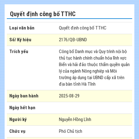
Quyết định công bố TTHC
Loại văn bản
Quyết định công bố TTHC
Số/ Ký hiệu
2176/QĐ-UBND
Trích yếu
Công bố Danh mục và Quy trình nội bộ
thủ tục hành chính chuẩn hóa lĩnh vực
Biển và hải đảo thuộc thẩm quyền quản
lý của ngành Nông nghiệp và Môi
trường áp dụng tại UBND cấp xã trên
địa bàn tỉnh Hà Tĩnh
Ngày ban hành
2025-08-29
Ngày hết hạn
Người ký
Nguyễn Hồng Lĩnh
Chức vụ
Phó Chủ tịch