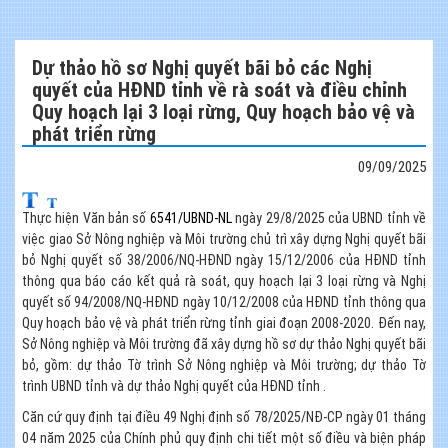
Dự thảo hồ sơ Nghị quyết bãi bỏ các Nghị
quyết của HĐND tỉnh về rà soát và điều chỉnh
Quy hoạch lại 3 loại rừng, Quy hoạch bảo vệ và
phát triển rừng
09/09/2025
Thực hiện Văn bản số
6541/UBND-NL
ngày 29/8/2025 của UBND tỉnh về
việc giao Sở Nông nghiệp và Môi trường chủ trì xây dựng Nghị quyết bãi
bỏ Nghị quyết số 38/2006/NQ-HĐND ngày 15/12/2006 của HĐND tỉnh
thông qua báo cáo kết quả rà soát, quy hoạch lại 3 loại rừng và Nghị
quyết số 94/2008/NQ-HĐND ngày 10/12/2008 của HĐND tỉnh thông qua
Quy hoạch bảo vệ và phát triển rừng tỉnh giai đoạn 2008-2020. Đến nay,
Sở Nông nghiệp và Môi trường đã xây dựng hồ sơ dự thảo Nghị quyết bãi
bỏ, gồm: dự thảo Tờ trình Sở Nông nghiệp và Môi trường; dự thảo Tờ
trình UBND tỉnh và dự thảo Nghị quyết của HĐND tỉnh .
Căn cứ quy định tại điều 49 Nghị định số 78/2025/NĐ-CP ngày 01 tháng
04 năm 2025 của Chính phủ quy định chi tiết một số điều và biện pháp