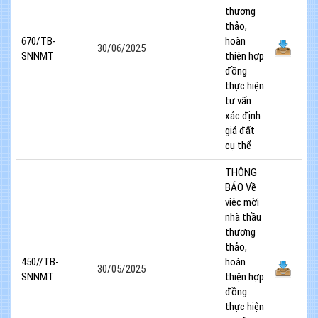
thương
thảo,
670/TB-
hoàn
30/06/2025
SNNMT
thiện hợp
đồng
thực hiện
tư vấn
xác định
giá đất
cụ thể
THÔNG
BÁO Về
việc mời
nhà thầu
thương
thảo,
450//TB-
hoàn
30/05/2025
SNNMT
thiện hợp
đồng
thực hiện