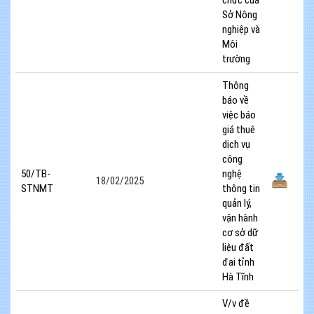
Sở Nông
nghiệp và
Môi
trường
Thông
báo về
việc báo
giá thuê
dịch vụ
công
50/TB-
nghệ
18/02/2025
STNMT
thông tin
quản lý,
vận hành
cơ sở dữ
liệu đất
đai tỉnh
Hà Tĩnh
V/v đề