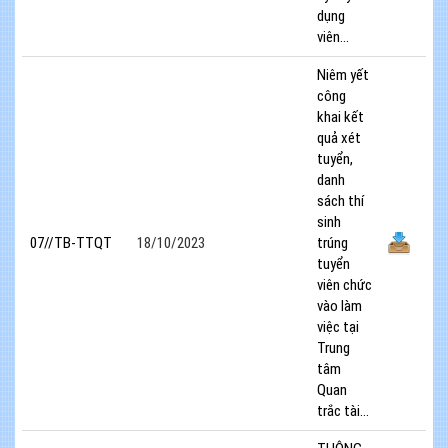
dụng
viên...
Niêm yết
công
khai kết
quả xét
tuyển,
danh
sách thí
sinh
07//TB-TTQT
18/10/2023
trúng
tuyển
viên chức
vào làm
việc tại
Trung
tâm
Quan
trắc tài...