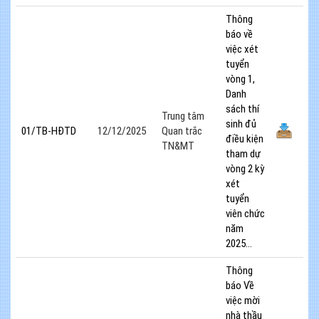
Thông
báo về
việc xét
tuyển
vòng 1,
Danh
sách thí
Trung tâm
sinh đủ
01/TB-HĐTD
12/12/2025
Quan trắc
điều kiện
TN&MT
tham dự
vòng 2 kỳ
xét
tuyển
viên chức
năm
2025...
Thông
báo Về
việc mời
nhà thầu