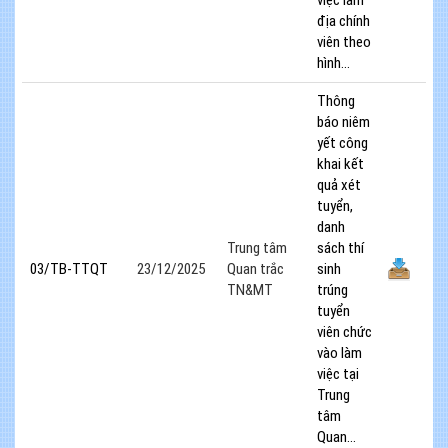
địa chính
viên theo
hình...
Thông
báo niêm
yết công
khai kết
quả xét
tuyển,
danh
Trung tâm
sách thí
03/TB-TTQT
23/12/2025
Quan trắc
sinh
TN&MT
trúng
tuyển
viên chức
vào làm
việc tại
Trung
tâm
Quan...