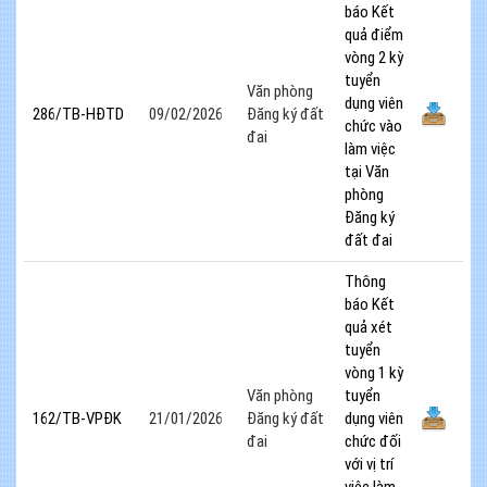
báo Kết
quả điểm
vòng 2 kỳ
tuyển
Văn phòng
dụng viên
286/TB-HĐTD
09/02/2026
Đăng ký đất
chức vào
đai
làm việc
tại Văn
phòng
Đăng ký
đất đai
Thông
báo Kết
quả xét
tuyển
vòng 1 kỳ
Văn phòng
tuyển
162/TB-VPĐK
21/01/2026
Đăng ký đất
dụng viên
đai
chức đối
với vị trí
việc làm