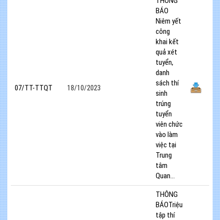
THÔNG
BÁO
Niêm yết
công
khai kết
quả xét
tuyển,
danh
sách thí
07/TT-TTQT
18/10/2023
sinh
trúng
tuyển
viên chức
vào làm
việc tại
Trung
tâm
Quan...
THÔNG
BÁOTriệu
tập thí