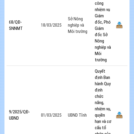
công
nhiệm vụ
Giám
Sở Nông
68/QĐ-
đốc, Phó
18/03/2025
nghiệp và
SNNMT
Giám
Môi trường
đốc Sở
Nông
nghiệp và
Môi
trường
Quyết
định Ban
hành Quy
định
chức
năng,
nhiệm vụ,
9/2025/QĐ-
01/03/2025
UBND Tỉnh
quyền
UBND
hạn và cơ
cấu tổ
chức của