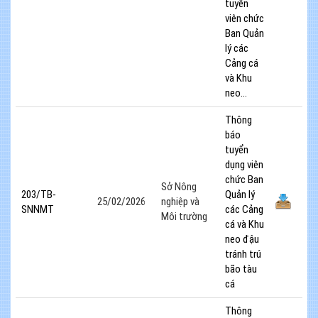
tuyển
viên chức
Ban Quản
lý các
Cảng cá
và Khu
neo...
Thông
báo
tuyển
dụng viên
chức Ban
Sở Nông
203/TB-
Quản lý
25/02/2026
nghiệp và
SNNMT
các Cảng
Môi trường
cá và Khu
neo đậu
tránh trú
bão tàu
cá
Thông