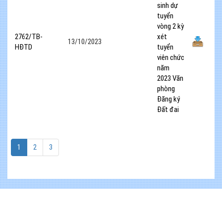
sinh dự
tuyển
vòng 2 kỳ
2762/TB-
xét
13/10/2023
HĐTD
tuyển
viên chức
năm
2023 Văn
phòng
Đăng ký
Đất đai
1
2
3