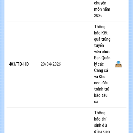
chuyên
môn năm
2026
Thông
báo Kết
quả trúng
tuyển
viên chức
Ban Quản
403/TB-HĐ
20/04/2026
lý các
Cảng cá
và Khu
neo đậu
tránh trú
bão tàu
cá
Thông
báo thí
sinh đủ
điều kiện