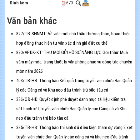
Đính kèm
670
Văn bản khác
827/TB-SNNMT: Về việc mời nhà thầu thương thảo, hoàn thiện
hợp đồng thực hiện tư vấn xác định giá đất cụ thể
890/VPĐK-KT: THƯ MỜI GỬI HỒ SƠ NĂNG LỰC Gói thầu: Mua
sắm máy móc, trang thiết bị văn phòng phục vụ công tác chuyên
môn năm 2026
403/TB-HĐ: Thông báo Kết quả trúng tuyển viên chức Ban Quản
lý các Cảng cá và Khu neo đậu tránh trú bão tàu cá
336/QĐ-HĐ: Quyết định phê duyệt danh mục tài liệu kiểm tra,
sát hạch xét tuyển viên chức Ban Quản lý các Cảng cá và Khu
neo đậu tránh trú bão tàu cá
335/TB-HĐ: Thông báo thí sinh đủ điều kiện tham dự vòng 2 xét
tuyển viên chức Ban Quản lý các cảng cá và khu neo đậu tránh