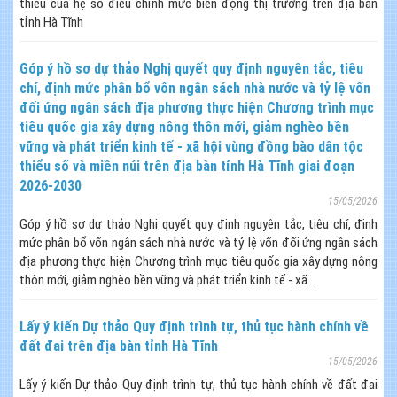
thiểu của hệ số điều chỉnh mức biến động thị trường trên địa bàn
tỉnh Hà Tĩnh
Góp ý hồ sơ dự thảo Nghị quyết quy định nguyên tắc, tiêu
chí, định mức phân bổ vốn ngân sách nhà nước và tỷ lệ vốn
đối ứng ngân sách địa phương thực hiện Chương trình mục
tiêu quốc gia xây dựng nông thôn mới, giảm nghèo bền
vững và phát triển kinh tế - xã hội vùng đồng bào dân tộc
thiểu số và miền núi trên địa bàn tỉnh Hà Tĩnh giai đoạn
2026-2030
15/05/2026
Góp ý hồ sơ dự thảo Nghị quyết quy định nguyên tắc, tiêu chí, định
mức phân bổ vốn ngân sách nhà nước và tỷ lệ vốn đối ứng ngân sách
địa phương thực hiện Chương trình mục tiêu quốc gia xây dựng nông
thôn mới, giảm nghèo bền vững và phát triển kinh tế - xã...
Lấy ý kiến Dự thảo Quy định trình tự, thủ tục hành chính về
đất đai trên địa bàn tỉnh Hà Tĩnh
15/05/2026
Lấy ý kiến Dự thảo Quy định trình tự, thủ tục hành chính về đất đai