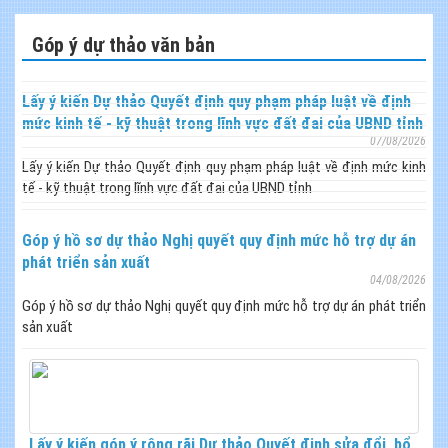
Góp ý dự thảo văn bản
Lấy ý kiến Dự thảo Quyết định quy phạm pháp luật về định
mức kinh tế - kỹ thuật trong lĩnh vực đất đai của UBND tỉnh
07/08/2026
Lấy ý kiến Dự thảo Quyết định quy phạm pháp luật về định mức kinh
tế - kỹ thuật trong lĩnh vực đất đai của UBND tỉnh
Góp ý hồ sơ dự thảo Nghị quyết quy định mức hỗ trợ dự án
phát triển sản xuất
04/08/2026
Góp ý hồ sơ dự thảo Nghị quyết quy định mức hỗ trợ dự án phát triển
sản xuất
Lấy ý kiến góp ý rộng rãi Dự thảo Quyết định sửa đổi, bổ