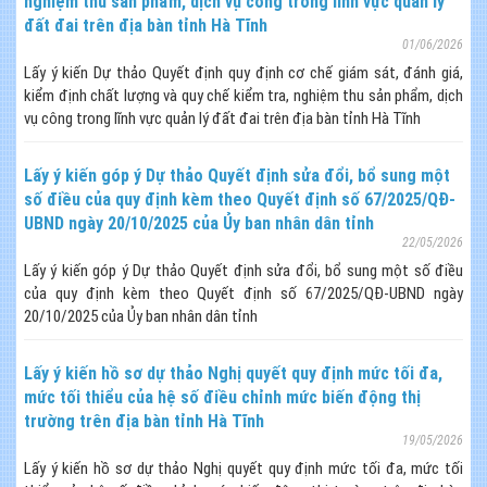
nghiệm thu sản phẩm, dịch vụ công trong lĩnh vực quản lý
đất đai trên địa bàn tỉnh Hà Tĩnh
01/06/2026
Lấy ý kiến Dự thảo Quyết định quy định cơ chế giám sát, đánh giá,
kiểm định chất lượng và quy chế kiểm tra, nghiệm thu sản phẩm, dịch
vụ công trong lĩnh vực quản lý đất đai trên địa bàn tỉnh Hà Tĩnh
Lấy ý kiến góp ý Dự thảo Quyết định sửa đổi, bổ sung một
số điều của quy định kèm theo Quyết định số 67/2025/QĐ-
UBND ngày 20/10/2025 của Ủy ban nhân dân tỉnh
22/05/2026
Lấy ý kiến góp ý Dự thảo Quyết định sửa đổi, bổ sung một số điều
của quy định kèm theo Quyết định số 67/2025/QĐ-UBND ngày
20/10/2025 của Ủy ban nhân dân tỉnh
Lấy ý kiến hồ sơ dự thảo Nghị quyết quy định mức tối đa,
mức tối thiểu của hệ số điều chỉnh mức biến động thị
trường trên địa bàn tỉnh Hà Tĩnh
19/05/2026
Lấy ý kiến hồ sơ dự thảo Nghị quyết quy định mức tối đa, mức tối