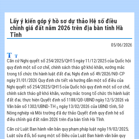
Lấy ý kiến góp ý hồ sơ dự thảo Hệ số điều
chỉnh giá đất năm 2026 trên địa bàn tỉnh Hà
Tĩnh
05/06/2026
Căn cứ Nghị quyết số 254/2025/QH15 ngày 11/12/2025 của Quốc hội
quy định một số cơ chế, chính sách tháo gỡ khó khăn, vướng mắc
trong tổ chức thi hành luật đất đai; Nghị định số 49/2026/NĐ-CP
ngày 31/01/2026 Quy định chi tiết và hướng dẫn một số điều của
Nghị quyết số 254/2025/QH15 của Quốc hội quy định một số cơ chế,
chính sách tháo gỡ khó khăn, vướng mắc trong tổ chức thi hành luật
đất đai; thực hiện Quyết định số 1188/QĐ-UBND ngày 12/5/2026 và
Văn bản số 1302/UBND-TH
ngày 13/02/2026 của UBND tỉnh, Sở
5
Nông nghiệp và Môi trường đã dự thảo Quyết định quy định hệ số
điều chỉnh giá đất năm 2026 trên địa bàn tỉnh Hà Tĩnh.
Căn cứ Luật Ban hành văn bản quy phạm pháp luật ngày 19/02/2025;
Luật sửa đổi, bổ sung một số Điều của Luật Ban hành văn bản quy