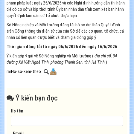
phạm pháp luật ngày 25/6/2025 và các Nghị định hướng dẫn thi hành,
để có cơ sở và kịp thời trình Ủy ban nhân dân tỉnh xem xét ban hành
quyết định làm căn cứ tổ chức thực hiện.
Sở Nông nghiệp và Môi trường đăng tải hồ sơ dự thảo Quyết định
trên Cổng thông tin điện tử của của Sở để các cơ quan, tổ chức, cá
nhân có liên quan được biết và tham gia đóng góp ý.
Thời gian đăng tải từ ngày 06/6/2026 đến ngày 16/6/2026
.
Ý kiến góp ý gửi về Sở Nông nghiệp và Môi trường (
địa chỉ số: 04
đường Xô Viết Nghệ Tĩnh, phường Thành Sen, tỉnh Hà Tĩnh
)
rar
Ho-so-kem-theo
Ý kiến bạn đọc
Họ tên
Email