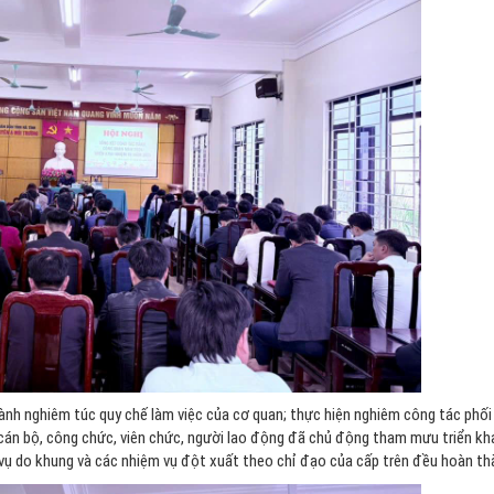
nh nghiêm túc quy chế làm việc của cơ quan; thực hiện nghiêm công tác phối
cán bộ, công chức, viên chức, người lao động đã chủ động tham mưu triển kh
 vụ do khung và các nhiệm vụ đột xuất theo chỉ đạo của cấp trên đều hoàn th