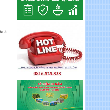
ệu thi