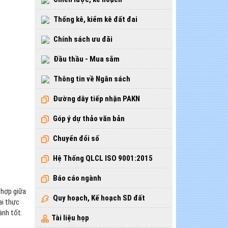
Thống kê, kiểm kê đất đai
Chính sách ưu đãi
Đầu thầu - Mua sắm
Thông tin về Ngân sách
Đường dây tiếp nhận PAKN
Góp ý dự thảo văn bản
Chuyển đổi số
Hệ Thống QLCL ISO 9001:2015
Báo cáo ngành
 hợp giữa
Quy hoạch, Kế hoạch SD đất
ai thực
ành tốt.
Tài liệu họp