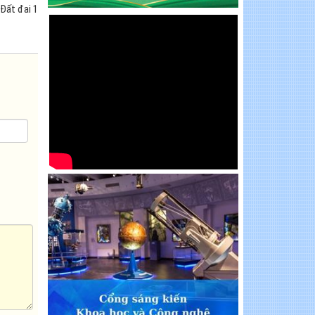
Đất đai 1