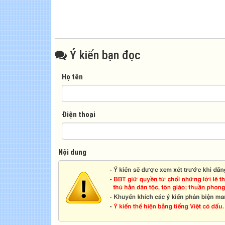
Ý kiến bạn đọc
Họ tên
Điện thoại
Nội dung