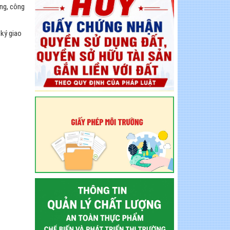
ảng, công
 ký giao