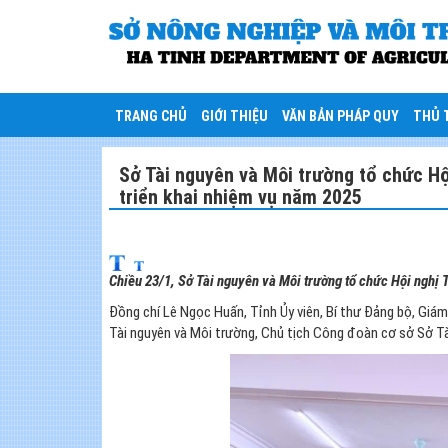
TRANG CHỦ
GIỚI THIỆU
VĂN BẢN PHÁP QUY
THỦ 
Sở Tài nguyên và Môi trường tổ chức H
triển khai nhiệm vụ năm 2025
Chiều 23/1, Sở Tài nguyên và Môi trường tổ chức Hội nghị
Đồng chí Lê Ngọc Huấn, Tỉnh Ủy viên, Bí thư Đảng bộ, Gi
Tài nguyên và Môi trường, Chủ tịch Công đoàn cơ sở Sở Tài