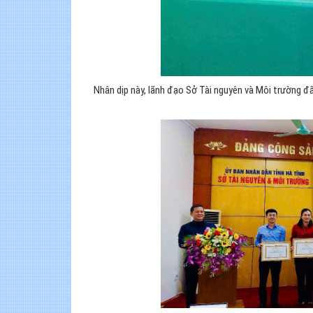
Nhân dịp này, lãnh đạo Sở Tài nguyên và Môi trường đã 