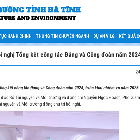
TỤC HÀNH CHÍNH
THÔNG TIN CHUYÊN NGÀNH
DỰ ÁN VILG
KẾT QUẢ 
ội nghị Tổng kết công tác Đảng và Công đoàn năm 2024
24
 Tổng kết công tác Đảng và Công đoàn năm 2024, triển khai nhiệm vụ năm 2025
ám đốc Sở Tài nguyên và Môi trường và đồng chí Nguyễn Ngọc Hoạch, Phó Giá
 nguyên và Môi trường đồng chủ trì hội nghị.