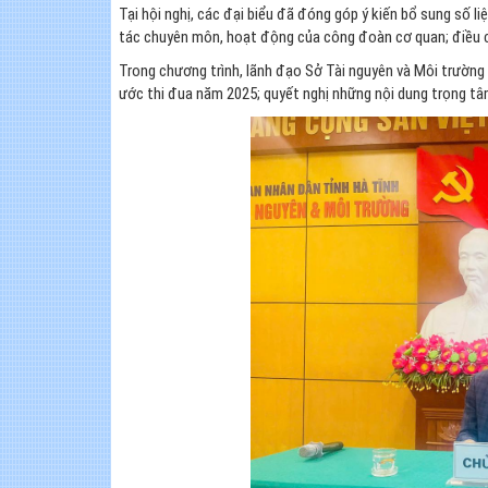
Tại hội nghị, các đại biểu đã đóng góp ý kiến bổ sung số 
tác chuyên môn, hoạt động của công đoàn cơ quan; điều c
Trong chương trình, lãnh đạo Sở Tài nguyên và Môi trường
ước thi đua năm 2025; quyết nghị những nội dung trọng t