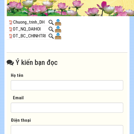
Chuong_trinh_DH
DT_NQ_DAIHOI
DT_BC_CHINHTRI
Ý kiến bạn đọc
Họ tên
Email
Điện thoại