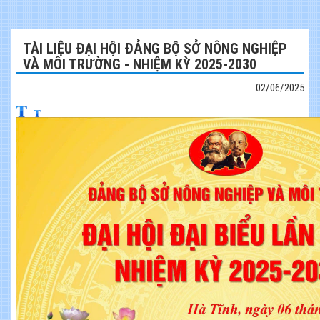
TÀI LIỆU ĐẠI HỘI ĐẢNG BỘ SỞ NÔNG NGHIỆP
VÀ MÔI TRƯỜNG - NHIỆM KỲ 2025-2030
02/06/2025