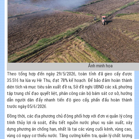
Ảnh minh họa
Theo tổng hợp đến ngày 29/5/2026, toàn tỉnh đã gieo cấy được
35.516 ha lúa vụ Hè Thu, đạt 78% kế hoạch. Để bảo đảm hoàn thành
diện tích và mục tiêu sản xuất đề ra, Sở đề nghị UBND các xã, phường
tập trung chỉ đạo quyết liệt, phân công cán bộ bám sát cơ sở, hướng
dẫn người dân đẩy nhanh tiến độ gieo cấy, phấn đấu hoàn thành
trước ngày 05/6/2026.
Đồng thời, các địa phương chủ động phối hợp với đơn vị quản lý công
trình thủy lợi rà soát, điều tiết nguồn nước phục vụ sản xuất; xây
dựng phương án chống hạn, nhất là tại các vùng cuối kênh, vùng cao,
vùng có nguy cơ thiếu nước. Tăng cường kiểm tra, quản lý chất lượng