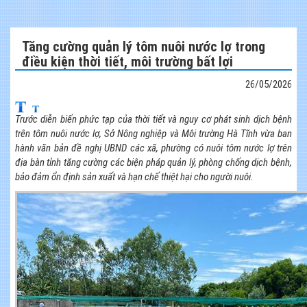
Tăng cường quản lý tôm nuôi nước lợ trong
điều kiện thời tiết, môi trường bất lợi
26/05/2026
Trước diễn biến phức tạp của thời tiết và nguy cơ phát sinh dịch bệnh
trên tôm nuôi nước lợ, Sở Nông nghiệp và Môi trường Hà Tĩnh vừa ban
hành văn bản đề nghị UBND các xã, phường có nuôi tôm nước lợ trên
địa bàn tỉnh tăng cường các biện pháp quản lý, phòng chống dịch bệnh,
bảo đảm ổn định sản xuất và hạn chế thiệt hại cho người nuôi.