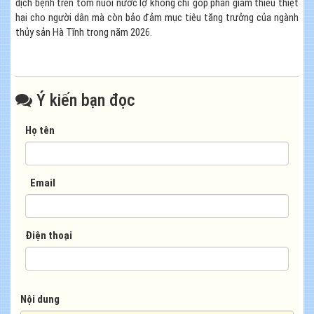
dịch bệnh trên tôm nuôi nước lợ không chỉ góp phần giảm thiểu thiệt
hại cho người dân mà còn bảo đảm mục tiêu tăng trưởng của ngành
thủy sản Hà Tĩnh trong năm 2026.
Ý kiến bạn đọc
Họ tên
Email
Điện thoại
Nội dung