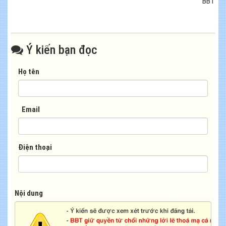
BBT
Ý kiến bạn đọc
Họ tên
Email
Điện thoại
Nội dung