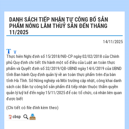
DANH SÁCH TIẾP NHẬN TỰ CÔNG BỐ SẢN
PHẨM NÔNG LÂM THUỶ SẢN ĐẾN THÁNG
11/2025
14/11/2025
Thực hiên Nghị định số 15/2018/NĐ-CP ngày 02/02/2018 của Chính
phủ Quy định chi tiết thi hành một số điều của Luật an toàn thực
phẩm và Quyết định số 32/2019/QĐ-UBND ngày 14/6/2019 của UBND
tỉnh Ban hành Quy định quản lý về an toàn thực phẩm trên địa bàn
tỉnh Hà Tĩnh. Sở Nông nghiệp và Môi trường cập nhật, công khai danh
sách các Bản tự công bố sản phẩm đã tiếp nhận thuộc thẩm quyền
quản lý luỹ kế đến ngày 15/11/2025 để các tổ chức, cá nhân liên quan
được biết
(Chi tiết có file đính kèm theo)
cbsp