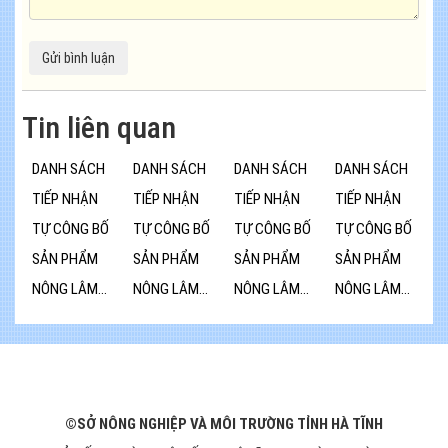
Tin liên quan
DANH SÁCH
DANH SÁCH
DANH SÁCH
DANH SÁCH
TIẾP NHẬN
TIẾP NHẬN
TIẾP NHẬN
TIẾP NHẬN
TỰ CÔNG BỐ
TỰ CÔNG BỐ
TỰ CÔNG BỐ
TỰ CÔNG BỐ
SẢN PHẨM
SẢN PHẨM
SẢN PHẨM
SẢN PHẨM
NÔNG LÂM...
NÔNG LÂM...
NÔNG LÂM...
NÔNG LÂM...
©SỞ NÔNG NGHIỆP VÀ MÔI TRƯỜNG TỈNH HÀ TĨNH