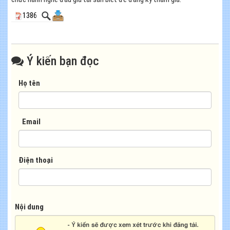
1386
Ý kiến bạn đọc
Họ tên
Email
Điện thoại
Nội dung