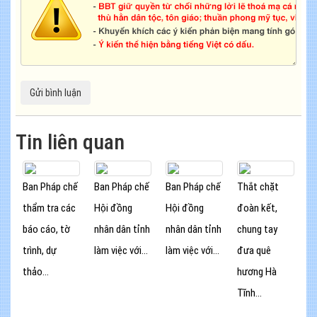
Tin liên quan
Ban Pháp chế
Ban Pháp chế
Ban Pháp chế
Thắt chặt
thẩm tra các
Hội đồng
Hội đồng
đoàn kết,
báo cáo, tờ
nhân dân tỉnh
nhân dân tỉnh
chung tay
trình, dự
làm việc với...
làm việc với...
đưa quê
thảo...
hương Hà
Tĩnh...