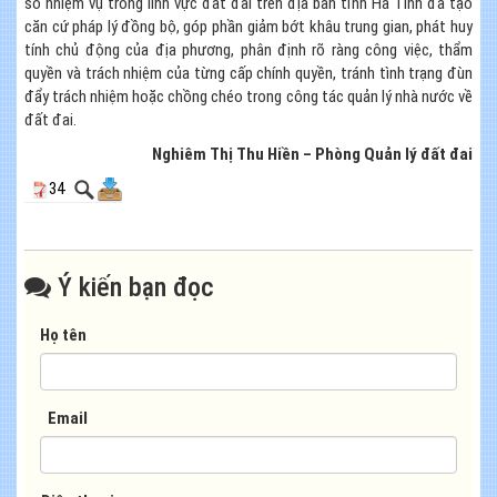
số nhiệm vụ trong lĩnh vực đất đai trên địa bàn tỉnh Hà Tĩnh đã tạo
căn cứ pháp lý đồng bộ, góp phần giảm bớt khâu trung gian, phát huy
tính chủ động của địa phương, phân định rõ ràng công việc, thẩm
quyền và trách nhiệm của từng cấp chính quyền, tránh tình trạng đùn
đẩy trách nhiệm hoặc chồng chéo trong công tác quản lý nhà nước về
đất đai.
Nghiêm Thị Thu Hiền – Phòng Quản lý đất đai
34
Ý kiến bạn đọc
Họ tên
Email