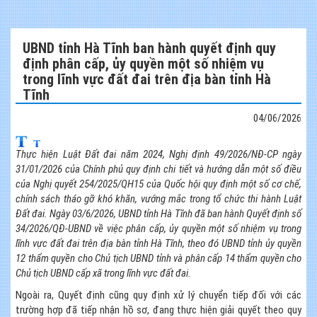
UBND tỉnh Hà Tĩnh ban hành quyết định quy
định phân cấp, ủy quyền một số nhiệm vụ
trong lĩnh vực đất đai trên địa bàn tỉnh Hà
Tĩnh
04/06/2026
Thực hiện Luật Đất đai năm 2024, Nghị định 49/2026/NĐ-CP ngày
31/01/2026 của Chính phủ quy định chi tiết và hướng dẫn một số điều
của Nghị quyết 254/2025/QH15 của Quốc hội quy định một số cơ chế,
chính sách tháo gỡ khó khăn, vướng mắc trong tổ chức thi hành Luật
Đất đai. Ngày 03/6/2026, UBND tỉnh Hà Tĩnh đã ban hành Quyết định số
34/2026/QĐ-UBND về việc phân cấp, ủy quyền một số nhiệm vụ trong
lĩnh vực đất đai trên địa bàn tỉnh Hà Tĩnh, theo đó UBND tỉnh ủy quyền
12 thẩm quyền cho Chủ tịch UBND tỉnh và phân cấp 14 thẩm quyền cho
Chủ tịch UBND cấp xã trong lĩnh vực đất đai.
Ngoài ra, Quyết định cũng quy định xử lý chuyển tiếp đối với các
trường hợp đã tiếp nhận hồ sơ, đang thực hiện giải quyết theo quy