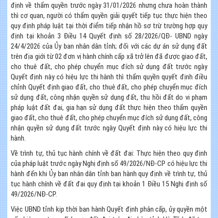
định về thẩm quyền trước ngày 31/01/2026 nhưng chưa hoàn thành
thì cơ quan, người có thẩm quyền giải quyết tiếp tục thực hiện theo
quy định pháp luật tại thời điểm tiếp nhận hồ sơ trừ trường hợp quy
định tại khoản 3 Điều 14 Quyết định số 28/2026/QĐ- UBND ngày
24/4/2026 của Ủy ban nhân dân tỉnh; đối với các dự án sử dụng đất
trên địa giới từ 02 đơn vị hành chính cấp xã trở lên đã được giao đất,
cho thuê đất, cho phép chuyển mục đích sử dụng đất trước ngày
Quyết định này có hiệu lực thi hành thì thẩm quyền quyết định điều
chỉnh Quyết định giao đất, cho thuê đất, cho phép chuyển mục đích
sử dụng đất, công nhận quyền sử dụng đất, thu hồi đất do vi phạm
pháp luật đất đai, gia hạn sử dụng đất thực hiện theo thẩm quyền
giao đất, cho thuê đất, cho phép chuyển mục đích sử dụng đất, công
nhận quyền sử dụng đất trước ngày Quyết định này có hiệu lực thi
hành.
Về trình tự, thủ tục hành chính về đất đai: Thực hiện theo quy định
của pháp luật trước ngày Nghị định số 49/2026/NĐ-CP có hiệu lực thi
hành đến khi Ủy ban nhân dân tỉnh ban hành quy định về trình tự, thủ
tục hành chính về đất đai quy định tại khoản 1 Điều 15 Nghị định số
49/2026/NĐ-CP.
Việc UBND tỉnh kịp thời ban hành Quyết định phân cấp, ủy quyền một