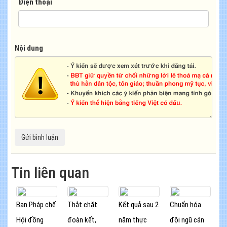
Điện thoại
Nội dung
Tin liên quan
Ban Pháp chế
Thắt chặt
Kết quả sau 2
Chuẩn hóa
Hội đồng
đoàn kết,
năm thực
đội ngũ cán