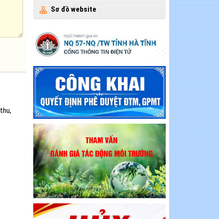
Sơ đồ website
 thu,