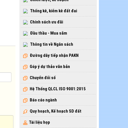
Thống kê, kiểm kê đất đai
Chính sách ưu đãi
Đầu thầu - Mua sắm
Thông tin về Ngân sách
Đường dây tiếp nhận PAKN
Góp ý dự thảo văn bản
Chuyển đổi số
Hệ Thống QLCL ISO 9001:2015
Báo cáo ngành
Quy hoạch, Kế hoạch SD đất
Tài liệu họp