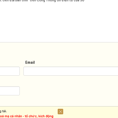
t trên địa bàn tỉnh” trên Cổng Thông tin điện tử của Sở
Email