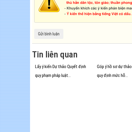
Tin liên quan
Lấy ý kiến Dự thảo Quyết định
Góp ý hồ sơ dự thảo
quy phạm pháp luật...
quy định mức hỗ...