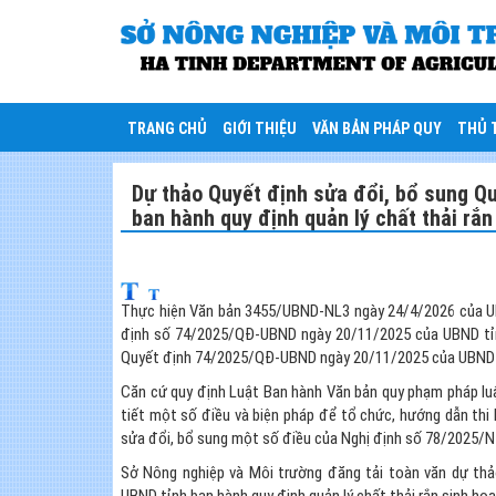
TRANG CHỦ
GIỚI THIỆU
VĂN BẢN PHÁP QUY
THỦ 
Dự thảo Quyết định sửa đổi, bổ sung 
ban hành quy định quản lý chất thải rắn 
Thực hiện Văn bản 3455/UBND-NL3 ngày 24/4/2026 của UB
định số 74/2025/QĐ-UBND ngày 20/11/2025 của UBND tỉn
Quyết định 74/2025/QĐ-UBND ngày 20/11/2025 của UBND tỉnh
Căn cứ quy định Luật Ban hành Văn bản quy phạm pháp lu
tiết một số điều và biện pháp để tổ chức, hướng dẫn th
sửa đổi, bổ sung một số điều của Nghị định số 78/2025/
Sở Nông nghiệp và Môi trường đăng tải toàn văn dự th