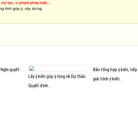
 Nghị quyết
Bản tổng hợp ý kiến, tiếp
Lấy ý kiến góp ý rộng rãi Dự thảo
giải trình ý kiến...
Quyết định...