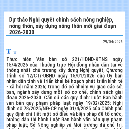
Dự thảo Nghị quyết chính sách nông nghiệp,
nông thôn, xây dựng nông thôn mới giai đoạn
2026-2030
29/04/2026
Thực hiện Văn bản số 221/HĐND-KTNS ngày
15/4/2026 của Thường trực Hội đồng nhân dân tại về
thống nhất chủ trương xây dựng Nghị quyết; Chương
trình số 12/CTr-UBND ngày 15/01/2026 của Ủy ban
nhân dân tỉnh về triển khai kế hoạch phát triển kinh tế
- xã hội năm 2026; trong đó có nhiệm vụ giao các sở,
ban, ngành xây dựng một số cơ chế, chính sách giai
đoạn 2026-2030. Căn cứ các quy định: Luật Ban hành
văn bản quy phạm pháp luật ngày 19/02/2025; Nghị
định số 78/2025/NĐ-CP ngày 01/4/2025 của Chính phủ
quy định chi tiết một số điều và biện pháp để tổ chức,
hướng dẫn thi hành Luật Ban hành văn bản quy phạm
pháp luật; Sở Nông nghiệp và Môi trường đã chủ trì,