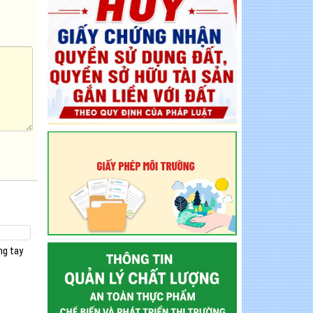
ng tay