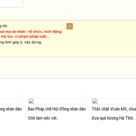
ồng nhân dân
Ban Pháp chế Hội đồng nhân dân
Thắt chặt đoàn kết, chu
tỉnh làm việc với...
đưa quê hương Hà Tĩnh...