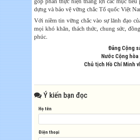
góp phần thực hiện thắng lợi các mục tiêu 
dựng và bảo vệ vững chắc Tổ quốc Việt Na
Với niềm tin vững chắc vào sự lãnh đạo củ
mọi khó khăn, thách thức, chung sức, đồn
phúc.
Đảng Cộng s
Nước Cộng hòa 
Chủ tịch Hồ Chí Minh v
Ý kiến bạn đọc
Họ tên
Điện thoại