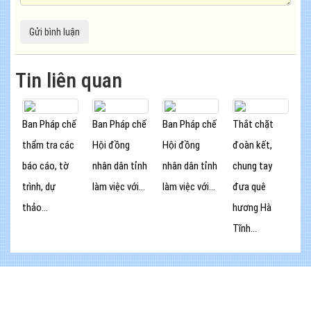
Tin liên quan
Ban Pháp chế
Ban Pháp chế
Ban Pháp chế
Thắt chặt
thẩm tra các
Hội đồng
Hội đồng
đoàn kết,
báo cáo, tờ
nhân dân tỉnh
nhân dân tỉnh
chung tay
trình, dự
làm việc với...
làm việc với...
đưa quê
thảo...
hương Hà
Tĩnh...